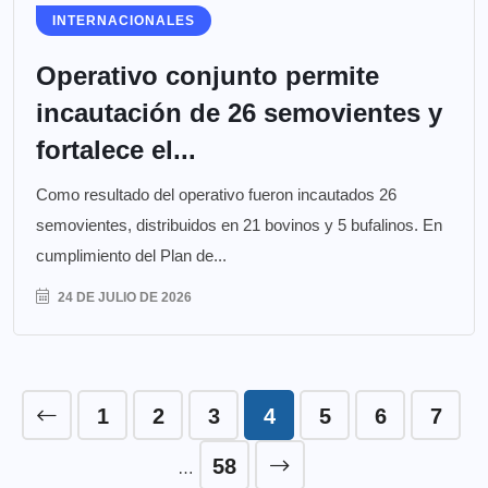
INTERNACIONALES
Operativo conjunto permite
incautación de 26 semovientes y
fortalece el...
Como resultado del operativo fueron incautados 26
semovientes, distribuidos en 21 bovinos y 5 bufalinos. En
cumplimiento del Plan de...
24 DE JULIO DE 2026
1
2
3
4
5
6
7
58
…