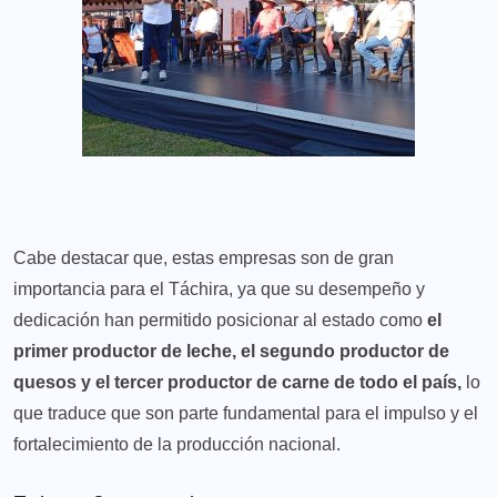
Cabe destacar que, estas empresas son de gran
importancia para el Táchira, ya que su desempeño y
dedicación han permitido posicionar al estado como
el
primer productor de leche, el segundo productor de
quesos y el tercer productor de carne de todo el país,
lo
que traduce que son parte fundamental para el impulso y el
fortalecimiento de la producción nacional.