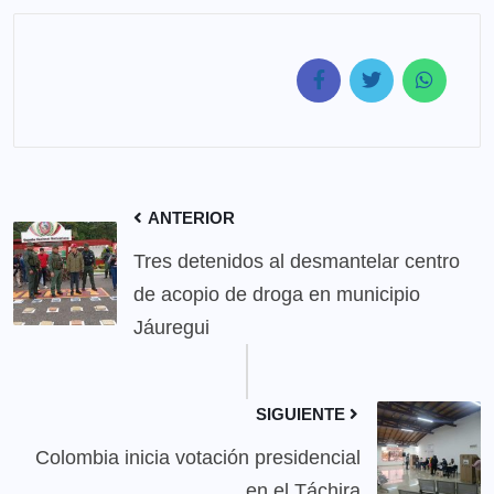
ANTERIOR
Tres detenidos al desmantelar centro
de acopio de droga en municipio
Jáuregui
SIGUIENTE
Colombia inicia votación presidencial
en el Táchira