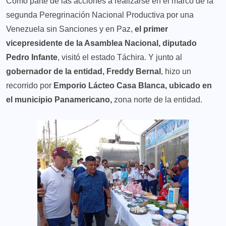
Como parte de las acciones a realizarse en el marco de la
segunda Peregrinación Nacional Productiva por una
Venezuela sin Sanciones y en Paz,
el primer
vicepresidente de la Asamblea Nacional, diputado
Pedro Infante
, visitó el estado Táchira. Y junto al
gobernador de la entidad, Freddy Bernal
, hizo un
recorrido por
Emporio Lácteo Casa Blanca, ubicado en
el municipio Panamericano,
zona norte de la entidad.