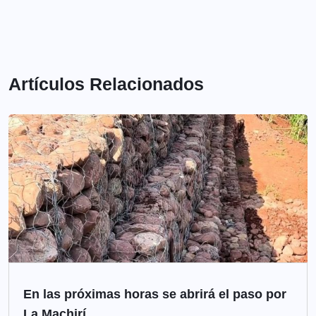
Artículos Relacionados
En las próximas horas se abrirá el paso por
La Machirí