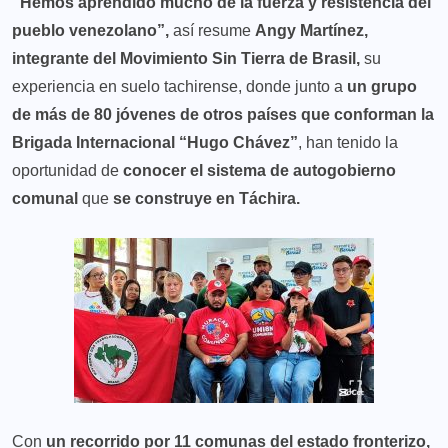
“Hemos aprendido mucho de la fuerza y resistencia del
pueblo venezolano”,
así resume
Angy Martínez,
integrante del Movimiento Sin Tierra de Brasil,
su
experiencia en suelo tachirense, donde junto a
un grupo
de más de 80 jóvenes de otros países que conforman la
Brigada Internacional “Hugo Chávez”
, han tenido la
oportunidad de
conocer el sistema de autogobierno
comunal
que
se construye en Táchira.
Con
un recorrido por 11 comunas del estado fronterizo,