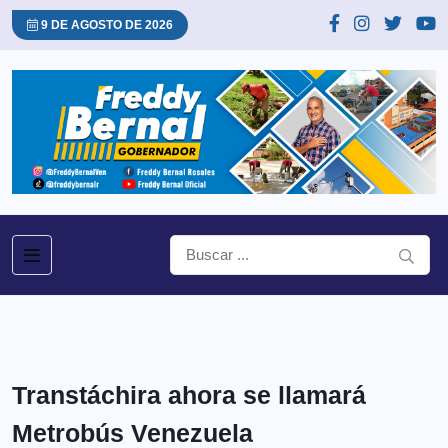
9 DE AGOSTO DE 2026
Transtáchira ahora se llamará
Metrobús Venezuela