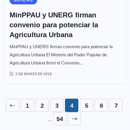
NOTICIAS
MinPPAU y UNERG firman
convenio para potenciar la
Agricultura Urbana
MinPPAU y UNERG firman convenio para potenciar la
Agricultura Urbana El Misterio del Poder Popular de
Agricultura Urbana firmó el Convenio...
2 DE MARZO DE 2018
1
2
3
4
5
6
7
54
…