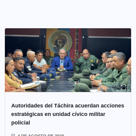
Autoridades del Táchira acuerdan acciones
estratégicas en unidad cívico militar
policial
4 DE AGOSTO DE 2026