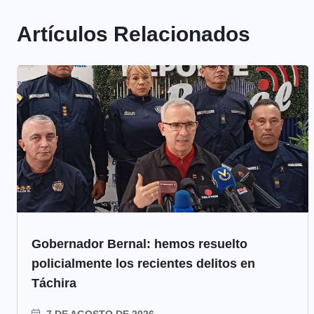
Artículos Relacionados
Gobernador Bernal: hemos resuelto
policialmente los recientes delitos en
Táchira
7 DE AGOSTO DE 2026