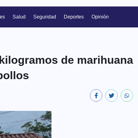
les
Salud
Seguridad
Deportes
Opinión
 kilogramos de marihuana
pollos