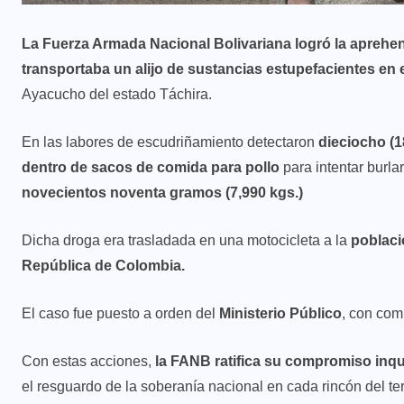
La Fuerza Armada Nacional Bolivariana logró la apreh
transportaba un alijo de sustancias estupefacientes en
Ayacucho del estado Táchira.
En las labores de escudriñamiento detectaron
dieciocho (1
dentro de sacos de comida para pollo
para intentar burla
novecientos noventa gramos (7,990 kgs.)
Dicha droga era trasladada en una motocicleta a la
poblac
República de Colombia.
El caso fue puesto a orden del
Ministerio Público
, con comp
Con estas acciones,
la FANB ratifica su compromiso inque
el resguardo de la soberanía nacional en cada rincón del ter