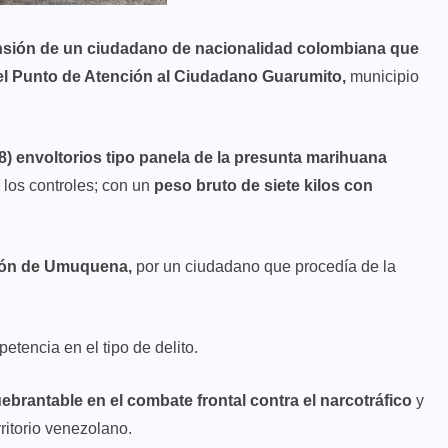
ensión de un ciudadano de nacionalidad colombiana que
 el Punto de Atención al Ciudadano Guarumito,
municipio
8) envoltorios tipo panela de la presunta marihuana
r los controles; con un
peso bruto de siete kilos con
ión de Umuquena,
por un ciudadano que procedía de la
etencia en el tipo de delito.
brantable en el combate frontal contra el narcotráfico
y
ritorio venezolano.