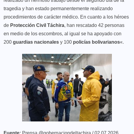
realizado un hermoso trabajo desde el segundo día de la
tragedia y han estado permanentemente realizando
procedimientos de carácter médico. En cuanto a los héroes
de
Protección Civil Táchira
, han rescatado 42 personas
en medio de los escombros, al igual se ha apoyado con
200
guardias nacionales
y 100
policías bolivarianos
«.
Fuente:
Prensa @gobernaciondeltachira / 02.07.2026