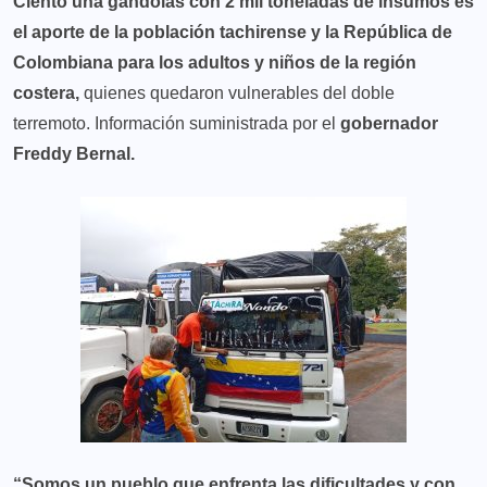
Ciento una gandolas con 2 mil toneladas de insumos es
el aporte de la población tachirense y la República de
Colombiana para los adultos y niños de la región
costera,
quienes quedaron vulnerables del doble
terremoto. Información suministrada por el
gobernador
Freddy Bernal.
“Somos un pueblo que enfrenta las dificultades y con