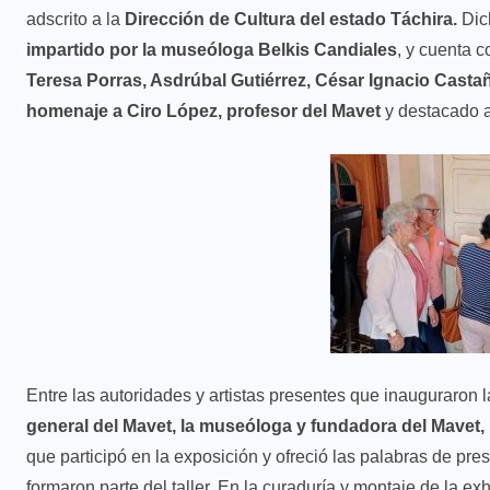
adscrito a la
Dirección de Cultura del estado Táchira.
Dic
impartido por la museóloga Belkis Candiales
, y cuenta 
Teresa Porras, Asdrúbal Gutiérrez, César Ignacio Casta
homenaje a Ciro López, profesor del Mavet
y destacado ar
Entre las autoridades y artistas presentes que inauguraron 
general del Mavet, la museóloga y fundadora del Mavet, 
que participó en la exposición y ofreció las palabras de pr
formaron parte del taller. En la curaduría y montaje de la 