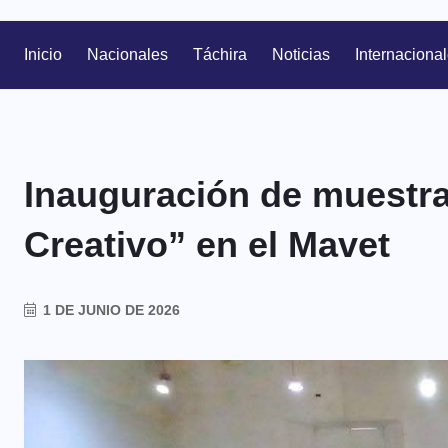
Inicio
Nacionales
Táchira
Noticias
Internaciona
Inauguración de muestr
Creativo” en el Mavet
1 DE JUNIO DE 2026