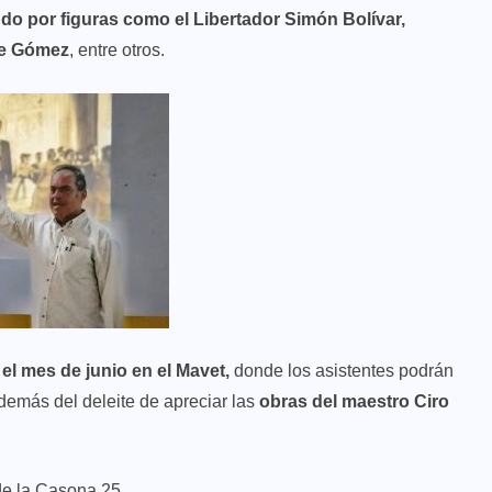
do por figuras como el Libertador Simón Bolívar,
te Gómez
, entre otros.
el mes de junio en el Mavet,
donde los asistentes podrán
además del deleite de apreciar las
obras del maestro Ciro
 de la Casona 25.