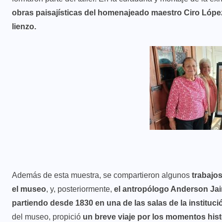
obras paisajísticas del homenajeado maestro Ciro Lópe
lienzo.
Además de esta muestra, se compartieron algunos
trabajos
el museo
, y, posteriormente,
el antropólogo Anderson Ja
partiendo desde 1830 en una de las salas de la instituci
del museo, propició
un breve viaje por los momentos histó