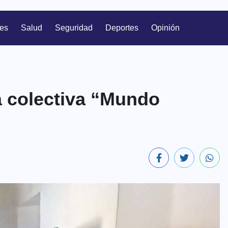
les
Salud
Seguridad
Deportes
Opinión
a colectiva “Mundo