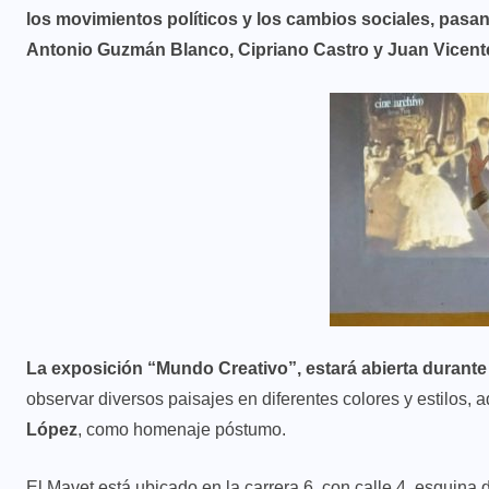
los movimientos políticos y los cambios sociales, pasan
Antonio Guzmán Blanco, Cipriano Castro y Juan Vicen
La exposición “Mundo Creativo”, estará abierta durante 
observar diversos paisajes en diferentes colores y estilos, 
López
, como homenaje póstumo.
El Mavet está ubicado en la carrera 6, con calle 4, esquina