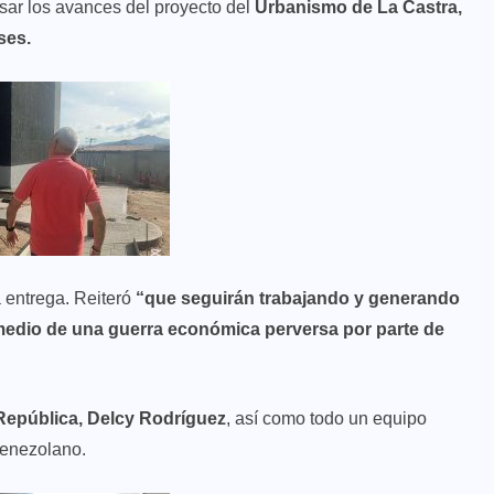
sar los avances del proyecto del
Urbanismo de La Castra,
nses.
a entrega. Reiteró
“que seguirán trabajando y generando
n medio de una guerra económica perversa por parte de
 República, Delcy Rodríguez
, así como todo un equipo
venezolano.