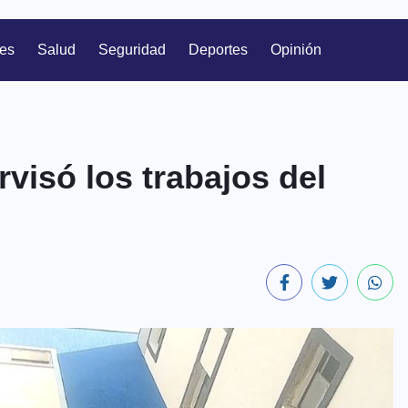
les
Salud
Seguridad
Deportes
Opinión
visó los trabajos del