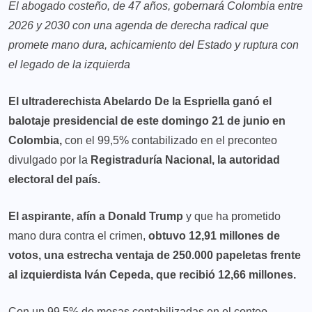
El abogado costeño, de 47 años, gobernará Colombia entre
2026 y 2030 con una agenda de derecha radical que
promete mano dura, achicamiento del Estado y ruptura con
el legado de la izquierda
El ultraderechista Abelardo De la Espriella ganó el
balotaje presidencial de este domingo 21 de junio en
Colombia,
con el 99,5% contabilizado en el preconteo
divulgado por la
Registraduría Nacional, la autoridad
electoral del país.
El aspirante, afín a Donald Trump
y que ha prometido
mano dura contra el crimen,
obtuvo 12,91 millones de
votos,
una estrecha ventaja de 250.000 papeletas frente
al izquierdista Iván Cepeda, que recibió 12,66 millones.
Con un 99,5% de mesas contabilizadas en el conteo