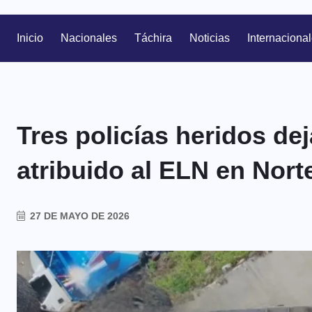
Inicio
Nacionales
Táchira
Noticias
Internaciona
Tres policías heridos de
atribuido al ELN en Nort
27 DE MAYO DE 2026