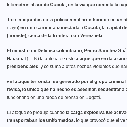
kilómetros al sur de Cúcuta,
en la vía que conecta la ca
Tres integrantes de la policía resultaron heridos en un
mayo)
en una carretera conectada a Cúcuta, la capital 
(noreste), cerca de la frontera con Venezuela.
El ministro de Defensa colombiano, Pedro Sánchez Suá
Naciona
l (ELN) la autoría de este
ataque que se da a cinco
presidenciales
, y se suma a otros hechos violentos que han
«El ataque terrorista fue generado por el grupo criminal
revisa, lo único que ha hecho es asesinar, secuestrar 
funcionario en una rueda de prensa en Bogotá.
El ataque se produjo cuando
la carga explosiva fue activa
transportaban los uniformados,
lo que provocó que el veh