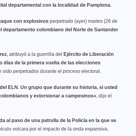
pital departamental con la localidad de Pamplona.
 ataque con explosivos
perpetrado (ayer) martes (26 de
del departamento colombiano del Norte de Santander
rez,
atribuyó a la guerrilla del
Ejército de Liberación
 días de la primera vuelta de las elecciones
 sido perpetrados durante el proceso electoral.
 del ELN. Un grupo que durante su historia, si usted
a colombianos y extorsionar a campesinos»
, dijo el
da al paso de una patrulla de la Policía en la que se
ículo volcara por el impacto de la onda expansiva.