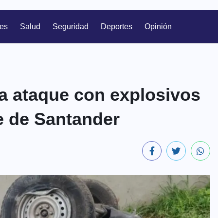
les
Salud
Seguridad
Deportes
Opinión
ja ataque con explosivos
e de Santander