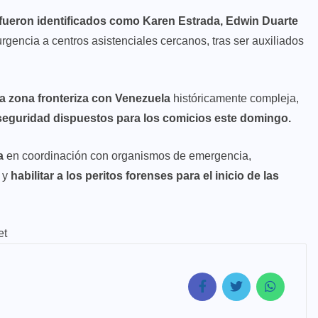
 fueron identificados como Karen Estrada, Edwin Duarte
rgencia a centros asistenciales cercanos, tras ser auxiliados
ta zona fronteriza con Venezuela
históricamente compleja,
e seguridad dispuestos para los comicios este domingo.
a
en coordinación con organismos de emergencia,
s y
habilitar a los peritos forenses para el inicio de las
et