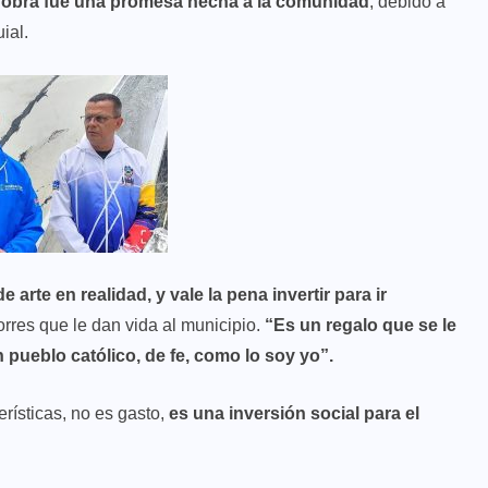
 obra fue una promesa hecha a la comunidad
, debido a
ial.
arte en realidad, y vale la pena invertir para ir
rres que le dan vida al municipio.
“Es un regalo que se le
pueblo católico, de fe, como lo soy yo”.
erísticas, no es gasto,
es una inversión social para el