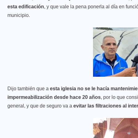
esta edificación
, y que vale la pena ponerla al día en func
municipio.
Dijo también que a
esta iglesia no se le hacía mantenimi
impermeabilización desde hace 20 años
, por lo que con
general, y que de seguro va a
evitar las filtraciones al int