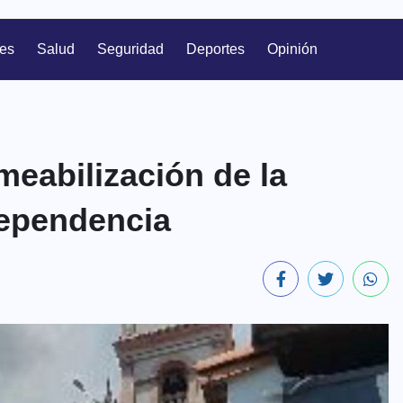
les
Salud
Seguridad
Deportes
Opinión
meabilización de la
dependencia