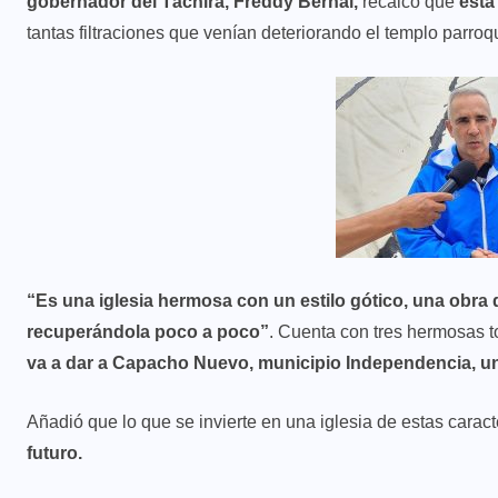
gobernador del Táchira, Freddy Bernal,
recalcó que
esta
tantas filtraciones que venían deteriorando el templo parroqu
“Es una iglesia hermosa con un estilo gótico, una obra de 
recuperándola poco a poco”
. Cuenta con tres hermosas to
va a dar a Capacho Nuevo, municipio Independencia, un 
Añadió que lo que se invierte en una iglesia de estas caract
futuro.