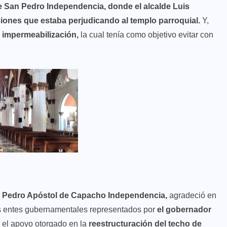
de San Pedro Independencia, donde el alcalde Luis
raciones que estaba perjudicando al templo parroquial.
Y,
e impermeabilización,
la cual tenía como objetivo evitar con
San Pedro Apóstol de Capacho Independencia,
agradeció en
los entes gubernamentales representados por
el gobernador
 el apoyo otorgado en la
reestructuración del techo de