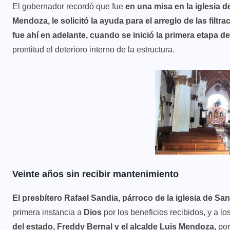
El gobernador recordó que fue
en una misa en la iglesia 
Mendoza, le solicitó la ayuda para el arreglo de las filt
fue ahí en adelante, cuando se inició la primera etapa d
prontitud el deterioro interno de la estructura.
Veinte años sin recibir mantenimiento
El presbítero Rafael Sandia, párroco de la iglesia de 
primera instancia a
Dios
por los beneficios recibidos, y a 
del estado, Freddy Bernal y el alcalde Luis Mendoza,
por