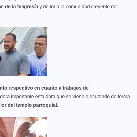
ión
de la feligresía
y de toda la comunidad creyente del
ento respectivo en cuanto a trabajos de
sidera importante esta obra que se viene ejecutando de forma
erior del templo parroquial.