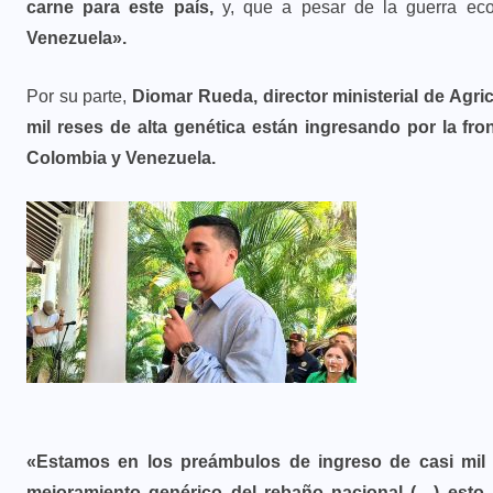
carne para este país,
y, que a pesar de la guerra e
Venezuela».
Por su parte,
Diomar Rueda, director ministerial de Agric
mil reses de alta genética están ingresando por la fron
Colombia y Venezuela.
«Estamos en los preámbulos de ingreso de casi mil 
mejoramiento genérico del rebaño nacional (…) esto p