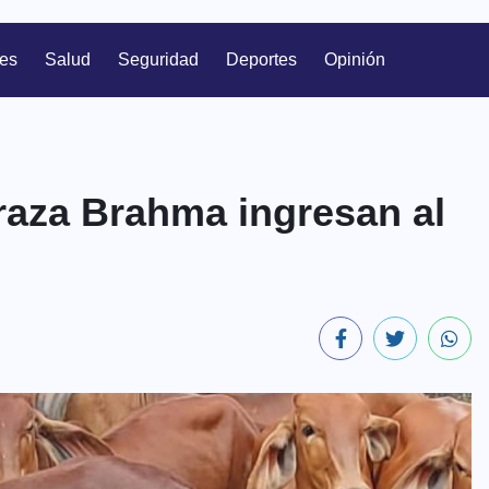
les
Salud
Seguridad
Deportes
Opinión
 raza Brahma ingresan al