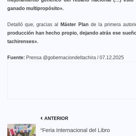
ganado multipropósito».
Detalló que, gracias al
Máster Plan
de la primera autor
producción han hecho propio, dejando atrás ese sueño 
tachirenses».
Fuente:
Prensa @gobernaciondeltachira / 07.12.2025
ANTERIOR
“Feria Internacional del Libro