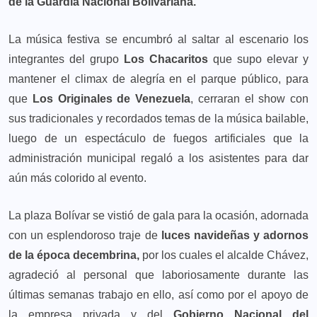
de la Guardia Nacional Bolivariana.
La música festiva se encumbró al saltar al escenario los
integrantes del grupo
Los Chacaritos
que supo elevar y
mantener el climax de alegría en el parque público, para
que
Los Originales de Venezuela
, cerraran el show con
sus tradicionales y recordados temas de la música bailable,
luego de un espectáculo de fuegos artificiales que la
administración municipal regaló a los asistentes para dar
aún más colorido al evento.
La plaza Bolívar se vistió de gala para la ocasión, adornada
con un esplendoroso traje de
luces navideñas y adornos
de la época decembrina,
por los cuales el alcalde Chávez,
agradeció al personal que laboriosamente durante las
últimas semanas trabajo en ello, así como por el apoyo de
la empresa privada y del
Gobierno Nacional del