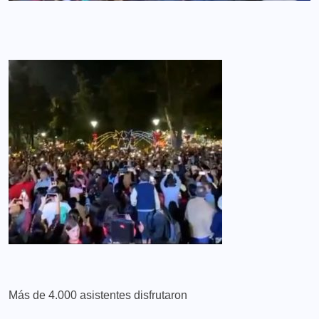
Más de 4.000 asistentes disfrutaron