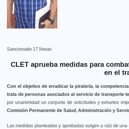
Sancionado 17 líneas
CLET aprueba medidas para combatir 
en el t
​Con el objetivo de erradicar la piratería, la competenci
trata de personas asociados al servicio de transporte te
por unanimidad un conjunto de solicitudes y exhortos im
Comisión Permanente de Salud, Administración y Servi
Las medidas planteadas y aprobadas surgen a raíz de una e