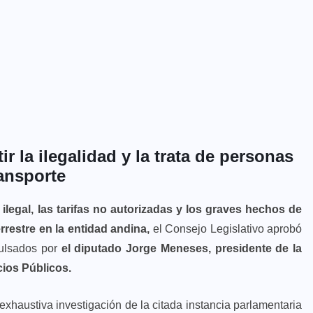
la ilegalidad y la trata de personas
ransporte
a ilegal, las tarifas no autorizadas y los graves hechos de
rrestre en la entidad andina,
el Consejo Legislativo aprobó
pulsados por
el diputado Jorge Meneses, presidente de la
cios Públicos.
xhaustiva investigación de la citada instancia parlamentaria