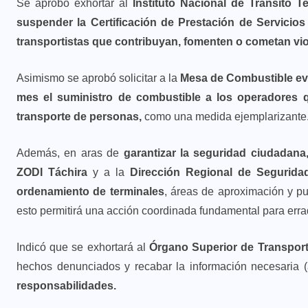
Se aprobó exhortar al
Instituto Nacional de Tránsito Te
suspender la Certificación de Prestación de Servicios
transportistas que contribuyan, fomenten o cometan vio
Asimismo se aprobó solicitar a la
Mesa de Combustible eval
mes el suministro de combustible a los operadores 
transporte de personas,
como una medida ejemplarizante
Además, en aras de
garantizar la seguridad ciudadana
ZODI Táchira
y a la
Dirección Regional de Segurida
ordenamiento de terminales
, áreas de aproximación y pu
esto permitirá una acción coordinada fundamental para erradi
Indicó que se exhortará al
Órgano Superior de Transport
hechos denunciados y recabar la información necesaria (a
responsabilidades.