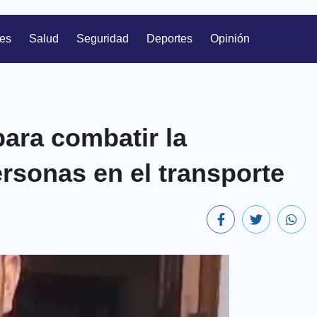
les
Salud
Seguridad
Deportes
Opinión
ara combatir la
personas en el transporte