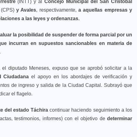
rrestre
(INTT) y al
Concejo Municipal del San Cristóbal
(CPS)
y Avales
, respectivamente,
a aquellas empresas y
laciones a las leyes y ordenanzas.
uar la posibilidad de suspender de forma parcial por un
que incurran en supuestos sancionables en materia de
.
,
el diputado Meneses, expuso que se aprobó solicitar a la
d Ciudadana
el apoyo en los abordajes de verificación y
ntos de ingreso y salida de la Ciudad Capital. Subrayó que
car el flagelo.
e del estado Táchira
continuar haciendo seguimiento a los
ctas, testimonios, informes) con el objetivo de
determinar