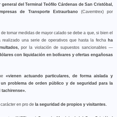
or general del Terminal Teófilo Cárdenas de San Cristóbal,
presas de Transporte Extraurbano
(Cavemtrex) por
 de tomar medidas de mayor calado se debe a que, si bien el
 realizado una serie de operativos que hasta la fecha
ha
multados,
por la violación de supuestos sancionables —
 dólares con liquidación en bolívares y ofertas engañosas
que
«vienen actuando particulares, de forma aislada y
 un problema de orden público y de seguridad para la
d tachirense».
 carácter en pro de
la seguridad de propios y visitantes.