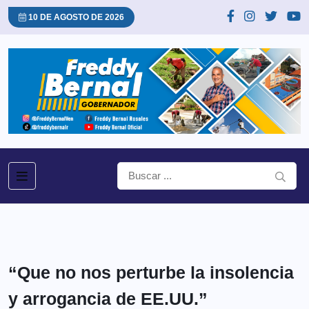
10 DE AGOSTO DE 2026
“Que no nos perturbe la insolencia
y arrogancia de EE.UU.”