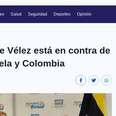
les
Salud
Seguridad
Deportes
Opinión
e Vélez está en contra de
uela y Colombia