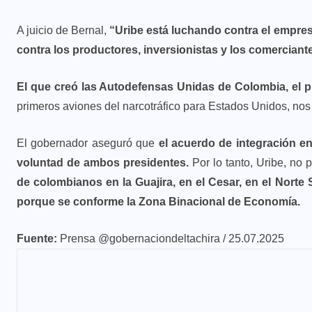
A juicio de Bernal,
“Uribe está luchando contra el empres
contra los productores, inversionistas y los comerciant
El que creó las Autodefensas Unidas de Colombia, el p
primeros aviones del narcotráfico para Estados Unidos, nos
El gobernador aseguró que
el acuerdo de integración e
voluntad de ambos presidentes.
Por lo tanto, Uribe, no 
de colombianos en la Guajira, en el Cesar, en el Norte
porque se conforme la Zona Binacional de Economía.
Fuente:
Prensa @gobernaciondeltachira / 25.07.2025