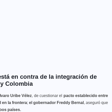
stá en contra de la integración de
 y Colombia
varo Uribe Vélez
, de cuestionar el
pacto establecido entre
 en la frontera
;
el gobernador Freddy Bernal
, aseguró que
mbos países.