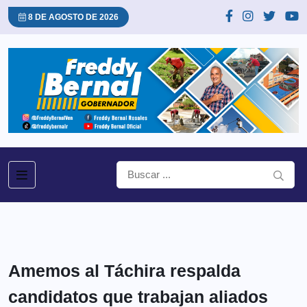
8 DE AGOSTO DE 2026
Amemos al Táchira respalda
candidatos que trabajan aliados