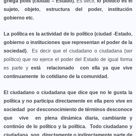
griega polis (ciudad – Estado).
Es decir,
lo político es el
sujeto, objeto, estructura del poder, institución
gobierno etc.
La política es la actividad de lo político (ciudad -Estado,
gobierno o instituciones que representan el poder de la
sociedad).
Es decir que el ciudadano o ciudadana (ser
político) que no ejerce el poder del Estado de igual forma
es parte y
está relacionado con ella ya que vive
continuamente lo cotidiano de la comunidad.
El ciudadano o ciudadana que dice que no le gusta la
política y no participa directamente en ella pero vive en
sociedad por desconocimiento de términos desconoce
que vive en plena dinámica diaria, cambiante y
continúo de lo político y la política.
Todo ciudadano y
ciudadana son directamente o indirectamente parte de