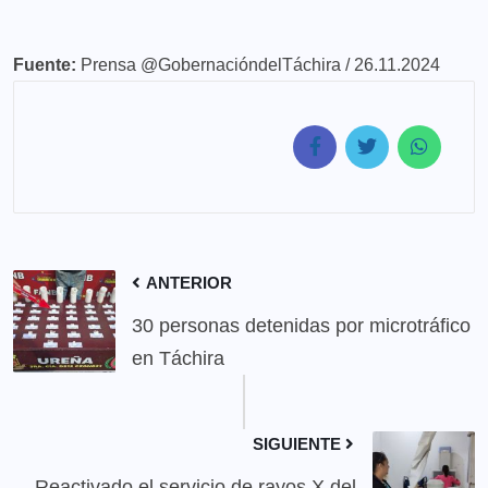
Fuente:
Prensa @GobernacióndelTáchira / 26.11.2024
ANTERIOR
30 personas detenidas por microtráfico
en Táchira
SIGUIENTE
Reactivado el servicio de rayos X del