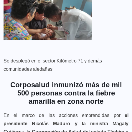
Se desplegó en el sector Kilómetro 71 y demás
comunidades aledañas
Corposalud inmunizó más de mil
500 personas contra la fiebre
amarilla en zona norte
En el marco de las acciones emprendidas por
el
presidente Nicolás Maduro y la ministra Magaly
Gutiérrez, la Corporación de Salud del estado Táchira a