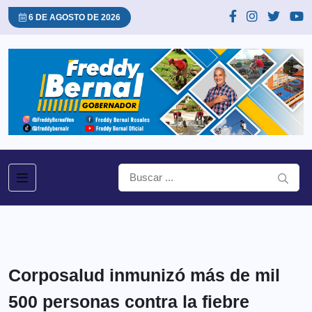
6 DE AGOSTO DE 2026
Corposalud inmunizó más de mil
500 personas contra la fiebre