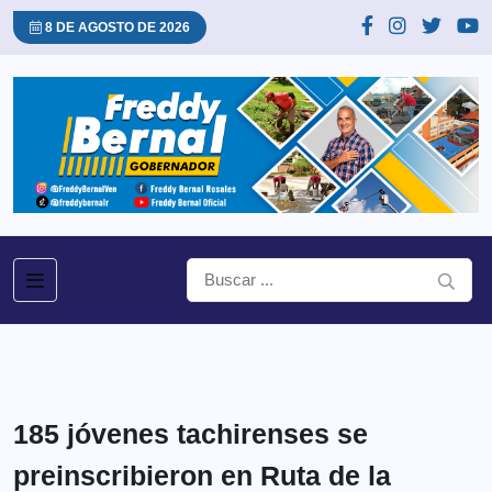
8 DE AGOSTO DE 2026
185 jóvenes tachirenses se
preinscribieron en Ruta de la