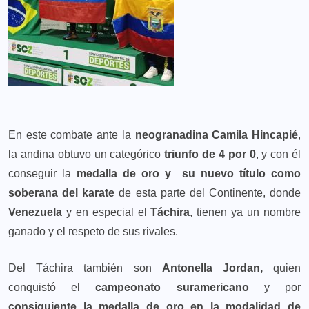
En este combate ante la
neogranadina Camila Hincapié
,
la andina obtuvo un categórico
triunfo de 4 por 0
, y con él
conseguir la
medalla de oro y su nuevo título como
soberana del karate
de esta parte del Continente, donde
Venezuela
y en especial el
Táchira
, tienen ya un nombre
ganado y el respeto de sus rivales.
Del Táchira también son
Antonella Jordan,
quien
conquistó el
campeonato suramericano
y por
consiguiente la medalla de oro en la modalidad de