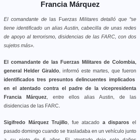
Francia Márquez
El comandante de
las Fu
erzas Militares detalló que “se
tiene identificado un alias Austin, cabecilla de unas redes
de apoyo al terrorismo, disidencias de las FARC, con dos
sujetos más».
El comandante de las Fuerzas Militares de Colombia,
general Helder Giraldo
, informó este martes, que fueron
identificados tres presuntos delincuentes implicados
en el atentado contra el padre de la vicepresidenta
Francia Márquez
, entre ellos alias Austin, de las
disidencias de las FARC.
Sigifredo Márquez Trujillo
, fue atacado
a disparos
el
pasado domingo cuando se trasladaba en un vehículo junto
a su nieto de 6 años. El atentado dejo solo daños