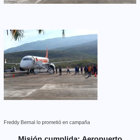
Freddy Bernal lo prometió en campaña
Misión cumplida: Aeropuerto