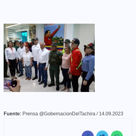
Fuente:
Prensa @GobernacionDelTachira / 14.09.2023