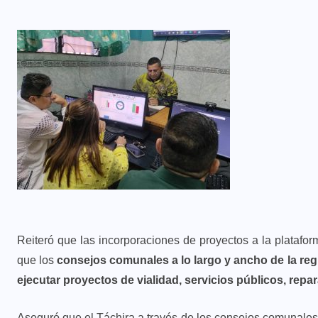
Reiteró que las incorporaciones de proyectos a la platafo
que los
consejos comunales a lo largo y ancho de la re
ejecutar proyectos de vialidad, servicios públicos, repa
Aseguró que el Táchira a través de los consejos comunales 