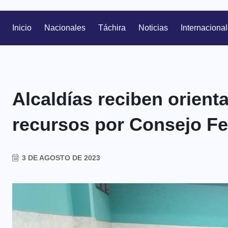
Inicio
Nacionales
Táchira
Noticias
Internaciona
Alcaldías reciben orient
recursos por Consejo Fe
3 DE AGOSTO DE 2023