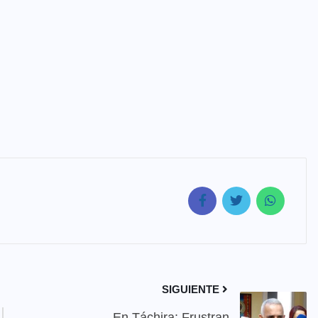
SIGUIENTE
En Táchira: Frustran