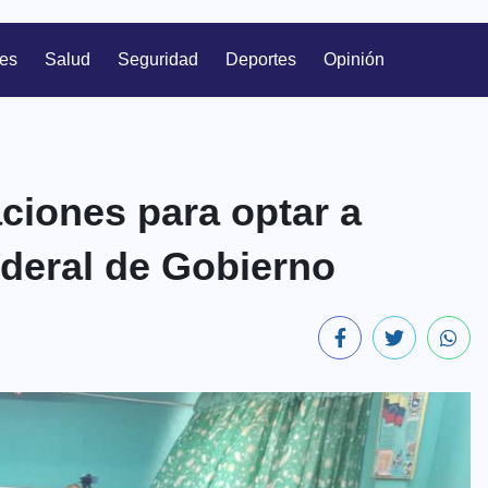
les
Salud
Seguridad
Deportes
Opinión
aciones para optar a
deral de Gobierno