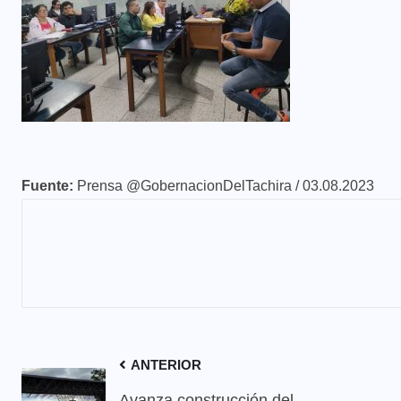
Fuente:
Prensa @GobernacionDelTachira / 03.08.2023
ANTERIOR
Avanza construcción del