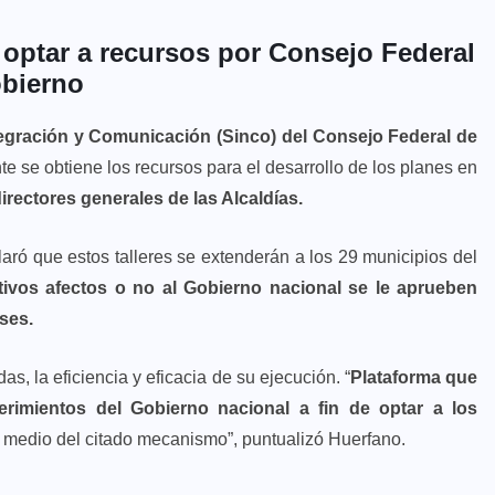
 optar a recursos por Consejo Federal
bierno
egración y Comunicación (Sinco) del Consejo Federal de
te se obtiene los recursos para el desarrollo de los planes en
directores generales de las Alcaldías.
claró que estos talleres se extenderán a los 29 municipios del
tivos afectos o no al Gobierno nacional se le aprueben
nses.
as, la eficiencia y eficacia de su ejecución. “
Plataforma que
rimientos del Gobierno nacional a fin de optar a los
r medio del citado mecanismo”, puntualizó Huerfano.