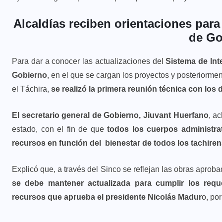
Alcaldías reciben orientaciones para
de Go
Para dar a conocer las actualizaciones del
Sistema de Int
Gobierno
, en el que se cargan los proyectos y posteriormen
el Táchira,
se realizó la primera reunión técnica con los 
El secretario general de Gobierno, Jiuvant Huerfano
, a
estado, con el fin de que
todos los cuerpos administra
recursos en función del bienestar de todos los tachire
Explicó que, a través del Sinco se reflejan las obras aprobad
se debe mantener actualizada para cumplir los reque
recursos que aprueba el presidente Nicolás Madur
o, po