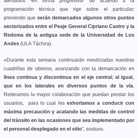
atendidos -en forma progresiva- de acuerdo a la
programación técnica que rige sobre el particular;
previendo que
serán demarcados algunos otros puntos
sectorizados entre el Peaje General Cipriano Castro y la
Redoma de la antigua sede de la Universidad de Los
Andes
(ULA Táchira).
«Durante esta semana continuarán movilizadas nuestras
cuadrillas de obreros, avanzando con la demarcación en
línea continua y discontinua
en el eje central; al igual,
que en los laterales en diversos puntos de la vía
.
Reiteramos la mayor colaboración que puedan prestar los
usuarios, para lo cual les
exhortamos a conducir con
máxima precaución y acatando las medidas de control
del tránsito en las ocasiones que sea implementado por
el personal desplegado en el sitio
”, sostuvo.