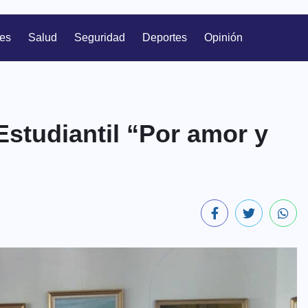
les
Salud
Seguridad
Deportes
Opinión
Estudiantil “Por amor y