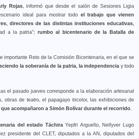
rly Rojas
, informó que desde el salón de Sesiones Ligia
escenario ideal para mostrar todo
el trabajo que vienen
es, directores de las distintas instituciones educativas,
ad a la patria”;
rumbo al bicentenario de la Batalla de
te importante Reto de la Comisión Bicentenaria, en el que se
iendo la soberanía de la patria, la independencia
y todo
das el pasado jueves corresponde a la elaboración artesanal
 obras de teatro, el papagayo tricolor, las exhibiciones de
es que acompañaron a Simón Bolívar durante el recorrido
.
enaria del estado Táchira
Yepfri Arguello, Nellyver Lugo
ez presidente del CLET, diputados a la AN, diputados del