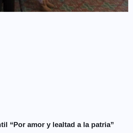
l “Por amor y lealtad a la patria”