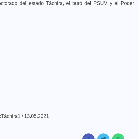
tectorado del estado Táchira, el buró del PSUV y el Poder
xTáchira1 / 13.05.2021