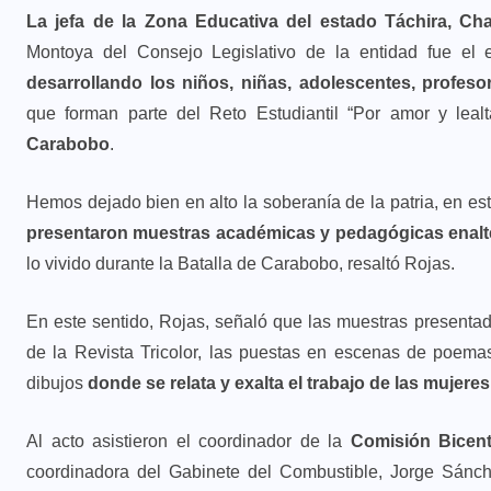
La jefa de la Zona Educativa del estado Táchira, Cha
Montoya del Consejo Legislativo de la entidad fue el 
desarrollando los niños, niñas, adolescentes, profesor
que forman parte del Reto Estudiantil “Por amor y lealt
Carabobo
.
Hemos dejado bien en alto la soberanía de la patria, en es
presentaron muestras académicas y pedagógicas enaltec
lo vivido durante la Batalla de Carabobo, resaltó Rojas.
En este sentido, Rojas, señaló que las muestras presenta
de la Revista Tricolor, las puestas en escenas de poemas,
dibujos
donde se relata y exalta el trabajo de las mujer
Al acto asistieron el coordinador de la
Comisión Bicent
coordinadora del Gabinete del Combustible, Jorge Sánch