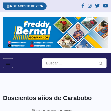
6 DE AGOSTO DE 2026
Doscientos años de Carabobo
25 DE ABRIL DE 2021