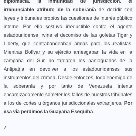
diplomacia, la inmunidad de jurisdicción,
el
irrenunciable atributo de la soberanía
de decidir con
leyes y tribunales propios las cuestiones de interés público
interno. Por ello sostuvo irreductible contra el agente
estadounidense Irvine el decomiso de las goletas Tiger y
Liberty, que contrabandeaban armas para los realistas.
Mientras Bolívar y su ejército arriesgaban la vida en la
campaña del Sur, no tardaron los paniaguados de la
Antipatria en devolver a los estadounidenses sus
instrumentos del crimen. Desde entonces, todo enemigo de
la soberanía y por tanto de Venezuela intenta
encarnizadamente someter los fallos de nuestros tribunales
a los de cortes u órganos jurisdiccionales extranjeros.
Por
esa vía perdimos la Guayana Esequiba
.
7