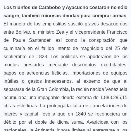
Los triunfos de Carabobo y Ayacucho costaron no sólo
sangre, también ruinosas deudas para comprar armas
.
El manejo de los empréstitos suscitó graves desacuerdos
entre Bolívar, el ministro Zea y el vicepresidente Francisco
de Paula Santander, así como la conspiración que
culminaría en el fallido intento de magnicidio del 25 de
septiembre de 1828. Los políticos se apoderaron de los
montos prestados mediante descuentos exorbitantes,
pagos de acreencias ficticias, importaciones de equipos
inútiles o gastos innecesarios, al extremo de que al
separarse de la Gran Colombia, la recién nacida Venezuela
acumulaba una impagable deuda externa de 1.888.295,15
libras esterlinas. La prolongada falta de cancelaciones de
interés y capital llevó a que en 1840 se reconociera un
débito por el doble de dicha suma. Avariciosa con los
nacionales, la Antipatria ignora límites al entregarse a los