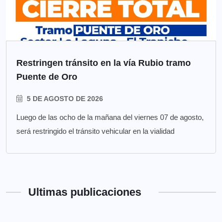
Restringen tránsito en la vía Rubio tramo
Puente de Oro
5 DE AGOSTO DE 2026
Luego de las ocho de la mañana del viernes 07 de agosto,
será restringido el tránsito vehicular en la vialidad
Ultimas publicaciones